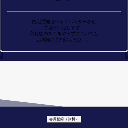
内定通知はヘッドハンターから

ご連絡いたします。

入社後のスキルアップについても

お気軽にご相談ください。
会員登録
（無料）