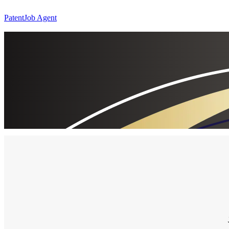
PatentJob Agent
  ご登録後はヘッドハンターからスカウトメールが届きますので、
