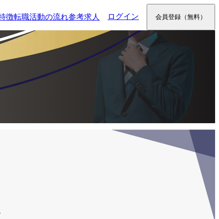
ログイン
特徴
転職活動の流れ
参考求人
会員登録
（無料）